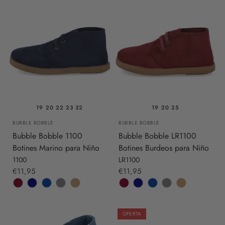
19
20
22
23
32
19
20
25
BUBBLE BOBBLE
BUBBLE BOBBLE
Bubble Bobble 1100
Bubble Bobble LR1100
Botines Marino para Niño
Botines Burdeos para Niño
1100
LR1100
€11,95
€11,95
OFERTA