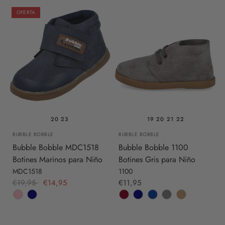
OFERTA
20
23
19
20
21
22
BUBBLE BOBBLE
BUBBLE BOBBLE
Bubble Bobble MDC1518
Bubble Bobble 1100
Botines Marinos para Niño
Botines Gris para Niño
MDC1518
1100
€19,95
€14,95
€11,95