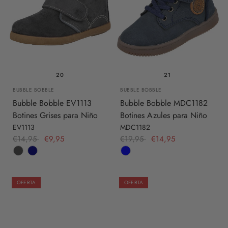
20
21
BUBBLE BOBBLE
BUBBLE BOBBLE
Bubble Bobble EV1113
Bubble Bobble MDC1182
Botines Grises para Niño
Botines Azules para Niño
EV1113
MDC1182
€14,95
€9,95
€19,95
€14,95
OFERTA
OFERTA